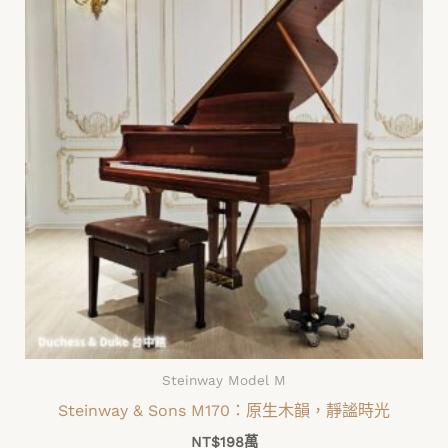
Steinway Model M
Steinway & Sons M170：原生木韻，靜謐時光
NT$
198萬