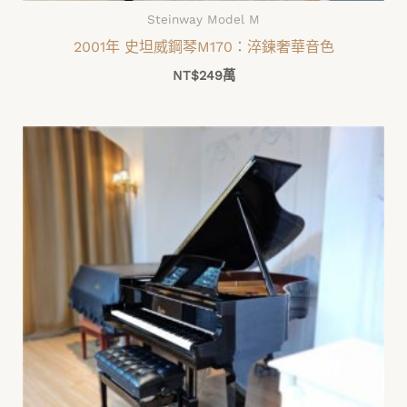
Steinway Model M
2001年 史坦威鋼琴M170：淬鍊奢華音色
NT$
249萬