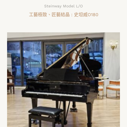
Steinway Model L/O
工藝極致、匠藝結晶 : 史坦威O180