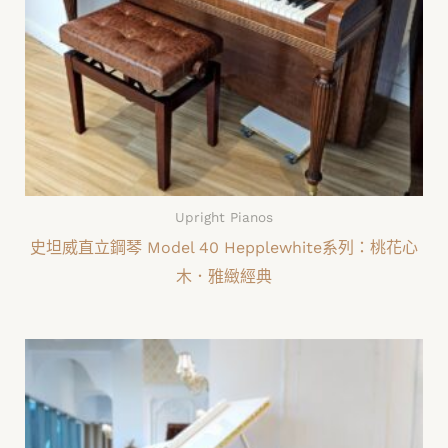
Upright Pianos
史坦威直立鋼琴 Model 40 Hepplewhite系列：桃花心
木．雅緻經典