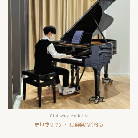
Steinway Model M
史坦威M170 ． 獨樂樂品聆饗宴