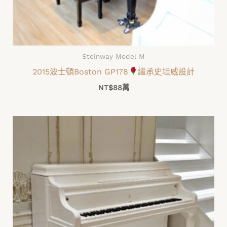
Steinway Model M
2015波士頓Boston GP178
繼承史坦威設計
NT$
88萬