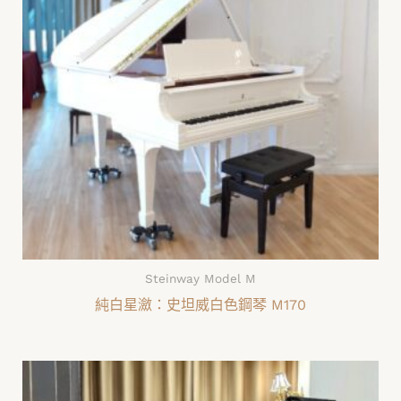
Steinway Model M
純白星瀲：史坦威白色鋼琴 M170