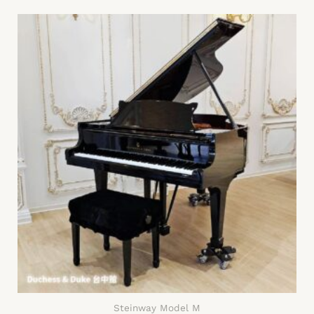
Steinway Model M