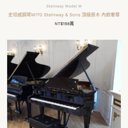
Steinway Model M
史坦威鋼琴M170 Steinway & Sons 頂級原木 內斂奢華
NT$
198萬