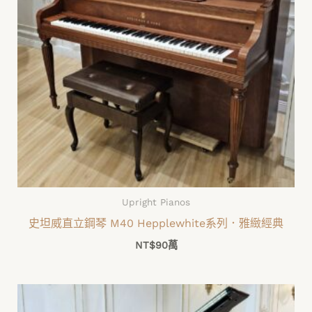
Upright Pianos
史坦威直立鋼琴 M40 Hepplewhite系列．雅緻經典
NT$
90萬