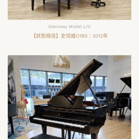
Steinway Model L/O
【狀態極佳】史坦威O180：2012年