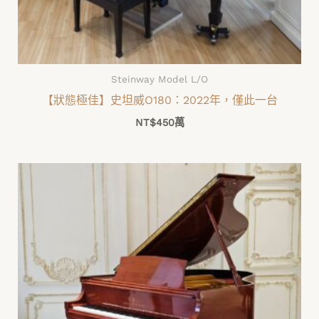
Steinway Model L/O
【狀態極佳】史坦威O180：2022年，僅此一台
NT$
450萬