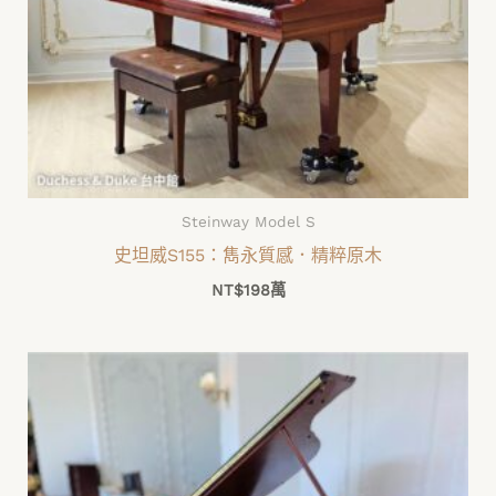
Steinway Model S
史坦威S155：雋永質感．精粹原木
NT$
198萬