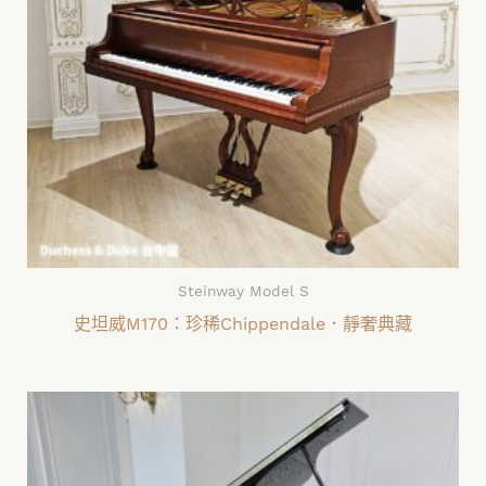
Steinway Model S
史坦威M170：珍稀Chippendale．靜奢典藏