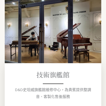
技術旗艦館
D&D史坦威旗艦館維修中心，為貴賓提供整調
音、客製化售後服務