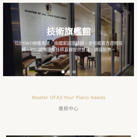
技術旗艦館
位於D&D旗艦本館，由國家認證技師、史坦威官方證照技
師、PTG國際證照技師直線提供整音、調音服務。
Master Of All Your Piano Needs
維修中心