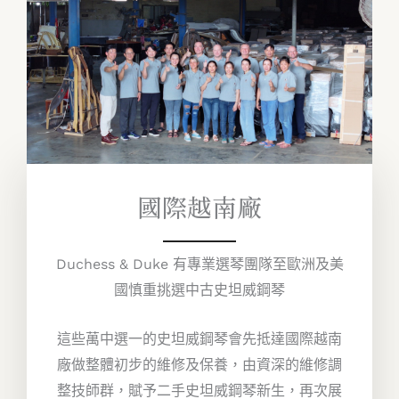
國際越南廠
Duchess & Duke 有專業選琴團隊至歐洲及美
國慎重挑選中古史坦威鋼琴
這些萬中選一的史坦威鋼琴會先抵達國際越南
廠做整體初步的維修及保養，由資深的維修調
整技師群，賦予二手史坦威鋼琴新生，再次展