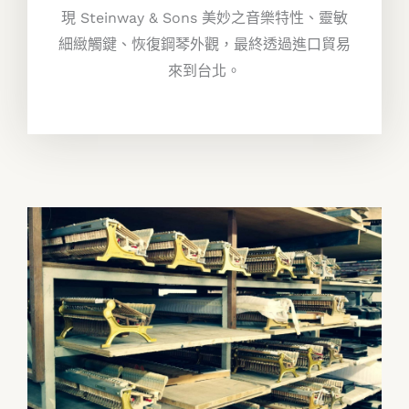
現 Steinway & Sons 美妙之音樂特性、靈敏
細緻觸鍵、恢復鋼琴外觀，最終透過進口貿易
來到台北。