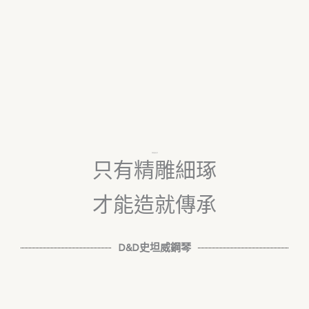
時間的價值無可取代
只有精雕細琢
才能造就傳承
D&D史坦威鋼琴