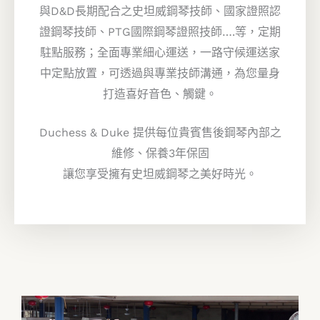
與D&D長期配合之史坦威鋼琴技師、國家證照認
證鋼琴技師、PTG國際鋼琴證照技師….等，定期
駐點服務；全面專業細心運送，一路守候運送家
中定點放置，可透過與專業技師溝通，為您量身
打造喜好音色、觸鍵。
Duchess & Duke 提供每位貴賓售後鋼琴內部之
維修、保養3年保固
讓您享受擁有史坦威鋼琴之美好時光。