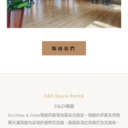
聯絡我們
D&D Space Rental
D&D場館
Duchess & Duke場館四面落地窗採光極佳，晴朗的早晨及傍晚
陽光灑落館內呈現舒適明亮氛圍，
牆面裝潢走高雅巴洛克風格，