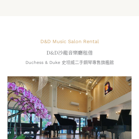
D&D Music Salon Rental
D&D沙龍音樂廳租借
Duchess & Duke 史坦威二手鋼琴專售旗艦館