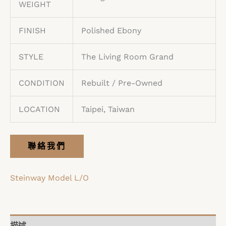
WEIGHT
FINISH
Polished Ebony
STYLE
The Living Room Grand
CONDITION
Rebuilt / Pre-Owned
LOCATION
Taipei, Taiwan
聯絡我們
Steinway Model L/O
描述