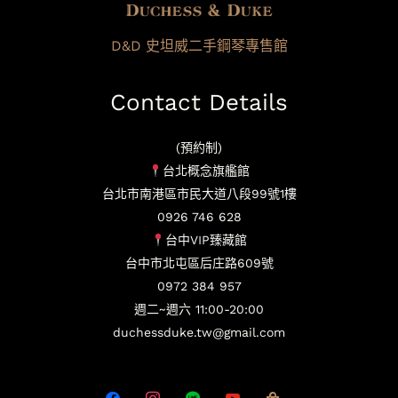
D&D 史坦威二手鋼琴專售館
Contact Details
(預約制)
台北概念旗艦館
台北市南港區市民大道八段99號1樓
0926 746 628
台中VIP臻藏館
台中市北屯區后庄路609號
0972 384 957
週二~週六 11:00-20:00
duchessduke.tw@gmail.com