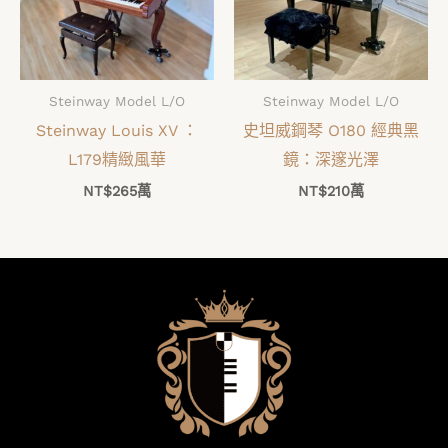
Steinway Model L/O
Steinway Model L/O
Steinway Louis XV ：
史坦威鋼琴 O180 經典黑
L179精緻風華
鏡：深邃光澤
NT$
265萬
NT$
210萬