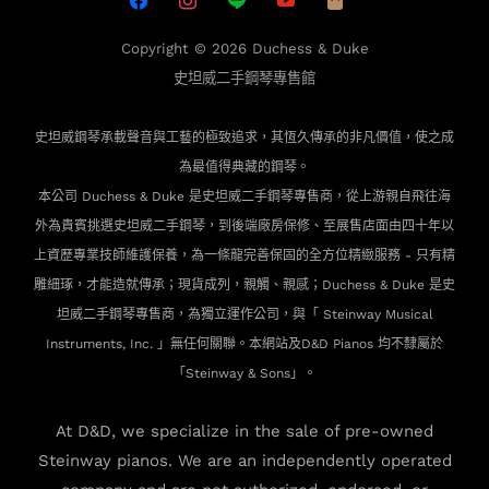
Copyright © 2026
Duchess & Duke
史坦威二手鋼琴專售館
史坦威鋼琴承載聲音與工藝的極致追求，其恆久傳承的非凡價值，使之成
為最值得典藏的鋼琴。
本公司 Duchess & Duke 是史坦威二手鋼琴專售商，從上游親自飛往海
外為貴賓
挑選史坦威二手鋼琴，到後端廠房保修、至展售店面由四十年以
上資歷專業技師維護保養，為一條龍完善保固的全方位精緻服務 - 只有精
雕細琢，才能造就傳承；現貨成列，親觸、親感；Duchess & Duke 是史
坦威二手鋼琴專售商，為獨立運作公司，與「 Steinway Musical
Instruments, Inc. 」無任何關聯。本網站及D&D Pianos 均不隸屬於
「Steinway & Sons」。
At D&D, we specialize in the sale of pre-owned
Steinway pianos. We are an independently operated