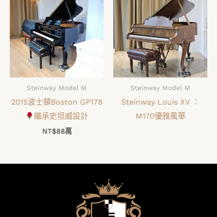
Steinway Model M
Steinway Model M
2015波士頓Boston GP178
Steinway Louis XV ：
繼承史坦威設計
M170優雅風華
NT$
88萬