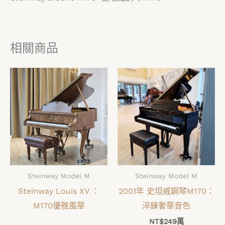
相關商品
Steinway Model M
Steinway Model M
Steinway Louis XV ：
2001年 史坦威鋼琴M170：
M170優雅風華
淬鍊奢華音色
NT$
249萬