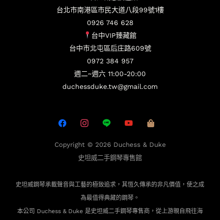
台北市南港區市民大道八段99號1樓
0926 746 628
台中VIP臻藏館
台中市北屯區后庄路609號
0972 384 957
週二~週六 11:00-20:00
duchessduke.tw@gmail.com
Copyright © 2026
Duchess & Duke
史坦威二手鋼琴專售館
史坦威鋼琴承載聲音與工藝的極致追求，其恆久傳承的非凡價值，使之成
為最值得典藏的鋼琴。
本公司 Duchess & Duke 是史坦威二手鋼琴專售商，從上游親自飛往海