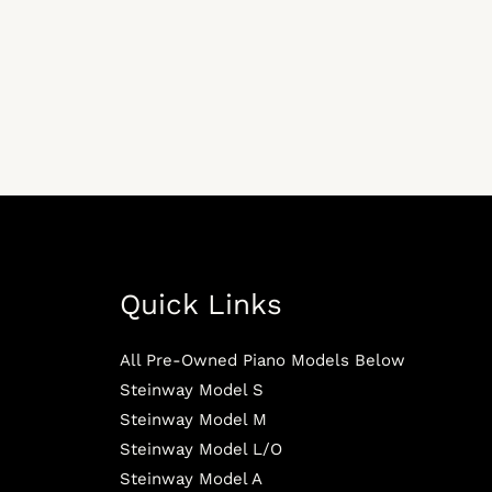
Quick Links
All Pre-Owned Piano Models Below
Steinway Model S
Steinway Model M
Steinway Model L/O
Steinway Model A