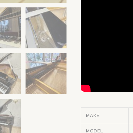
MAKE
MODEL