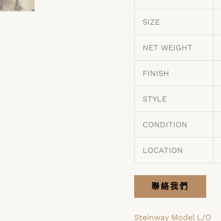
SIZE
NET WEIGHT
FINISH
STYLE
CONDITION
LOCATION
聯絡我們
Steinway Model L/O