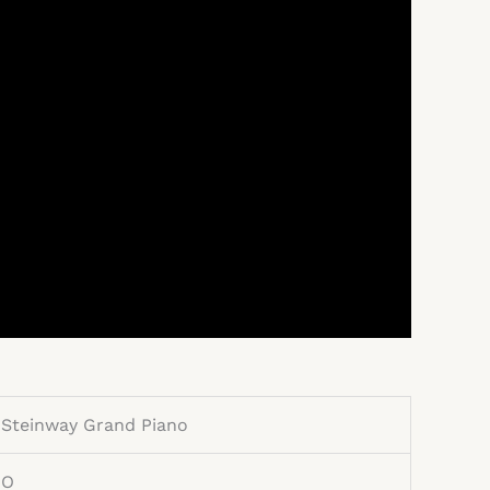
Steinway Grand Piano
O