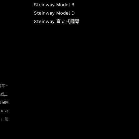
Steinway Model B
Steinway Model D
Steinway 直立式鋼琴
鋼琴。
坦威二
善保固
uke
. 」無