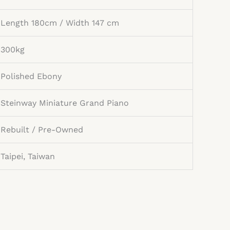
Length 180cm / Width 147 cm
300kg
Polished Ebony
Steinway Miniature Grand Piano
Rebuilt / Pre-Owned
Taipei, Taiwan