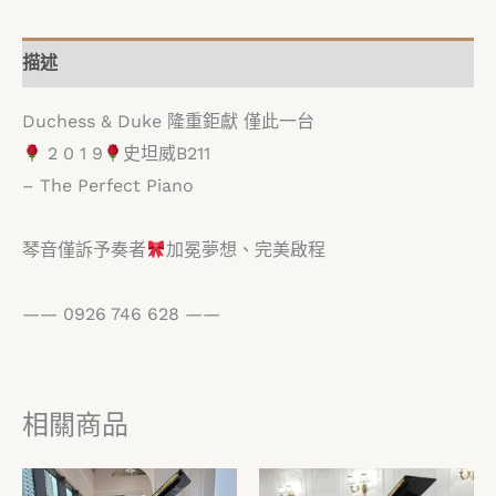
描述
Duchess & Duke 隆重鉅獻 僅此一台
2 0 1 9
史坦威B211
– The Perfect Piano
琴音僅訴予奏者
加冕夢想、完美啟程
—— 0926 746 628 ——
相關商品