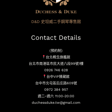
D&D 史坦威二手鋼琴專售館
Contact Details
(預約制)
台北概念旗艦館
台北市南港區市民大道八段99號1樓
0926 746 628
台中VIP臻藏館
台中市北屯區后庄路609號
0972 384 957
週二~週六 11:00-20:00
duchessduke.tw@gmail.com