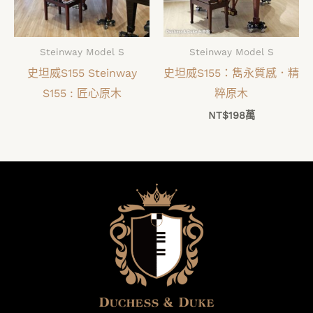
Steinway Model S
Steinway Model S
史坦威S155 Steinway
史坦威S155：雋永質感．精
S155 : 匠心原木
粹原木
NT$
198萬