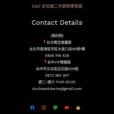
D&D 史坦威二手鋼琴專售館
Contact Details
(預約制)
台北概念旗艦館
台北市南港區市民大道八段99號1樓
0926 746 628
台中VIP臻藏館
台中市北屯區后庄路609號
0972 384 957
週二~週六 11:00-20:00
duchessduke.tw@gmail.com