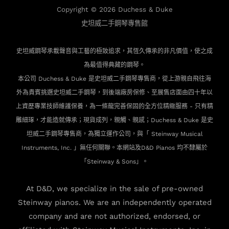
Copyright © 2026
Duchess & Duke
史坦威二手鋼琴專售館
史坦威鋼琴承載聲音與工藝的極致追求，其恆久傳承的非凡價值，使之成
為最值得典藏的鋼琴。
本公司 Duchess & Duke 是史坦威二手鋼琴專售商，從上游親自飛往海
外為貴賓
挑選史坦威二手鋼琴，到後端廠房保修、至展售店面由四十年以
上資歷專業技師維護保養，為一條龍完善保固的全方位精緻服務 - 只有精
雕細琢，才能造就傳承；現貨成列，親觸、親感；Duchess & Duke 是史
坦威二手鋼琴專售商，為獨立運作公司，與「 Steinway Musical
Instruments, Inc. 」無任何關聯。本網站及D&D Pianos 均不隸屬於
「Steinway & Sons」。
At D&D, we specialize in the sale of pre-owned
Steinway pianos. We are an independently operated
company and are not authorized, endorsed, or