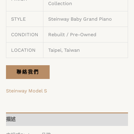
Collection
STYLE
Steinway Baby Grand Piano
CONDITION
Rebuilt / Pre-Owned
LOCATION
Taipei, Taiwan
聯絡我們
Steinway Model S
描述