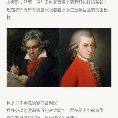
文典雅；然而，這些畫作真實嗎？隨著科技技術革新，
現在我們終於有機會親眼看看這兩位音樂巨匠的真正模
樣！
貝多芬不再是憤怒的音樂家
貝多芬以他激昂澎湃的音樂聞名，留在歷史中的肖像，