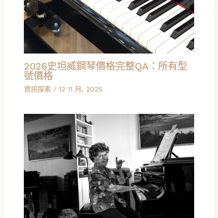
2026史坦威鋼琴價格完整QA：所有型
號價格
資訊探索
/
12 11 月, 2025