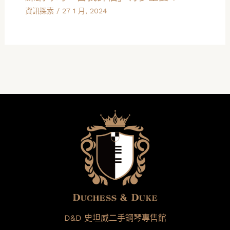
資訊探索
/
27 1 月, 2024
D&D 史坦威二手鋼琴專售館