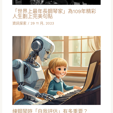
「世界上最年長鋼琴家」為109年精彩
人生劃上完美句點
資訊探索
/
29 11 月, 2023
練鋼琴時「自我評估」有多重要？