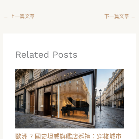
←
上一篇文章
下一篇文章
→
Related Posts
歐洲 7 國史坦威旗艦店巡禮：穿梭城市