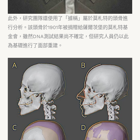
此外，研究團隊還使用了「據稱」屬於莫札特的頭骨進
行分析。該頭骨於1901年被捐贈給薩爾茨堡的莫札特基
金會，雖然DNA測試結果尚不確定，但研究人員仍以此
為基礎進行了面部重建。