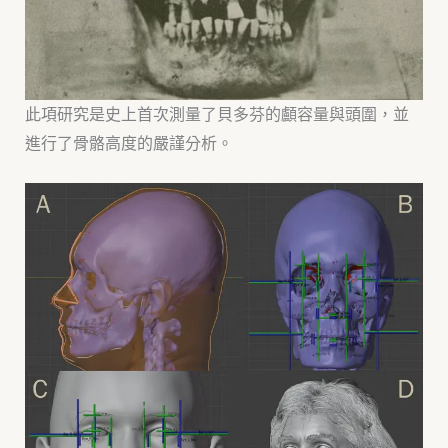
此項研究是史上首次測量了貝多芬的顱容量與頭圍，並
進行了骨骼高度的嚴謹分析。