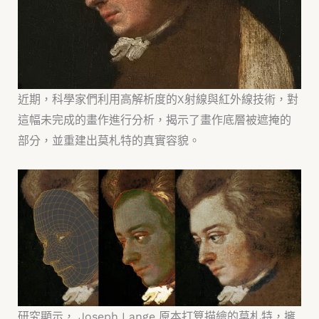
近期，科學家們利用高解析度的X射線與紅外線技術，對
這幅未完成的畫作進行分析，揭示了畫作底層被遮掩的
部分，並重建出莫札特的真實容貌。
研究顯示， Joseph Lange 原本打算描繪的莫札特，擁