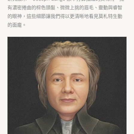
有濃密捲曲的棕色頭髮、微微上挑的眉毛、靈動與睿智
的眼神，這些細節讓我們得以更清晰地看見莫札特生動
的面龐。