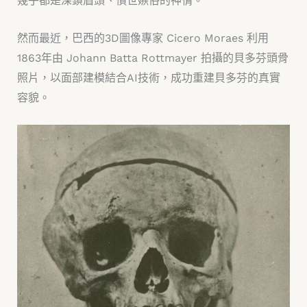
幾乎都是深鎖眉頭、憤世嫉俗的神情。
然而最近，巴西的3D圖像專家 Cicero Moraes 利用
1863年由 Johann Batta Rottmayer 拍攝的貝多芬頭骨
照片，以面部建模結合AI技術，成功重建貝多芬的真實
容貌。