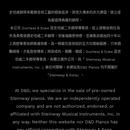
史坦威鋼琴承載聲音與工藝的極致追求，其恆久傳承的非凡價值，使之成
為最值得典藏的鋼琴。
本公司 Duchess & Duke 是史坦威二手鋼琴專售商，從上游親自飛往海
外為貴賓
挑選史坦威二手鋼琴，到後端廠房保修、至展售店面由四十年以
上資歷專業技師維護保養，為一條龍完善保固的全方位精緻服務 - 只有精
雕細琢，才能造就傳承；現貨成列，親觸、親感；Duchess & Duke 是史
坦威二手鋼琴專售商，為獨立運作公司，與「 Steinway Musical
Instruments, Inc. 」無任何關聯。本網站及D&D Pianos 均不隸屬於
「Steinway & Sons」。
At D&D, we specialize in the sale of pre-owned
Steinway pianos. We are an independently operated
company and are not authorized, endorsed, or
affiliated with Steinway Musical Instruments, Inc. in
any way. Neither this website nor D&D Pianos has
any official connection with Steinway & Sons.