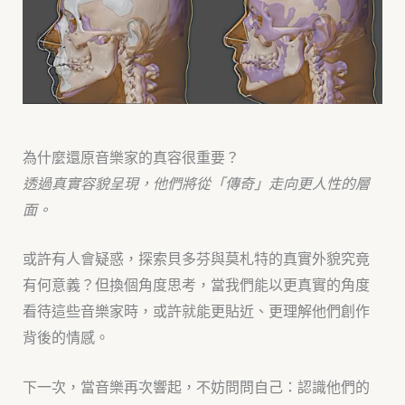
為什麼還原音樂家的真容很重要？
透過真實容貌呈現，他們將從「傳奇」走向更人性的層
面。
或許有人會疑惑，探索貝多芬與莫札特的真實外貌究竟
有何意義？但換個角度思考，當我們能以更真實的角度
看待這些音樂家時，或許就能更貼近、更理解他們創作
背後的情感。
下一次，當音樂再次響起，不妨問問自己：認識他們的