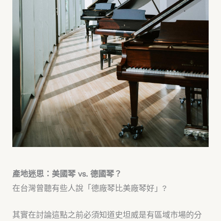
產地迷思：美國琴 vs. 德國琴？
在台灣曾聽有些人說「德廠琴比美廠琴好」?
其實在討論這點之前必須知道史坦威是有區域市場的分