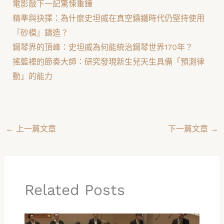
電影敲下一記驚悚重鐘
精準與抉擇：為什麼史坦威在真空鑄鐵時代仍堅持使用
『砂模』鑄造？
鋼琴界的頂峰：史坦威為何能統治鋼琴世界170年？
搖籃裡的節奏大師：研究發現新生兒天生具備「預測律
動」的能力
←
上一篇文章
下一篇文章
→
Related Posts