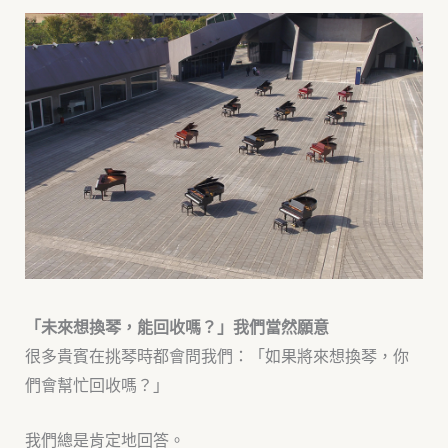
「未來想換琴，能回收嗎？」我們當然願意
很多貴賓在挑琴時都會問我們：「如果將來想換琴，你
們會幫忙回收嗎？」
我們總是肯定地回答。