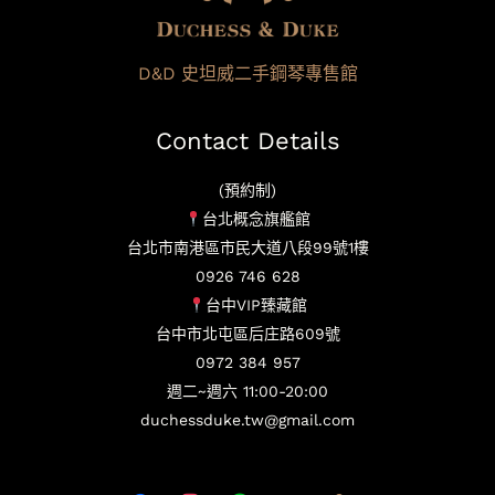
D&D 史坦威二手鋼琴專售館
Contact Details
(預約制)
台北概念旗艦館
台北市南港區市民大道八段99號1樓
0926 746 628
台中VIP臻藏館
台中市北屯區后庄路609號
0972 384 957
週二~週六 11:00-20:00
duchessduke.tw@gmail.com