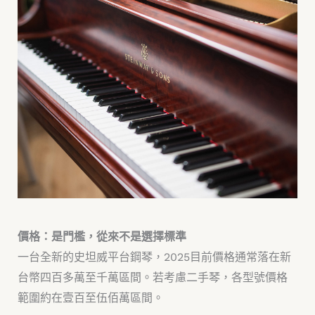
價格：是門檻，從來不是選擇標準
一台全新的史坦威平台鋼琴，2025目前價格通常落在新
台幣四百多萬至千萬區間。若考慮二手琴，各型號價格
範圍約在壹百至伍佰萬區間。