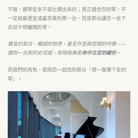
不過，選琴從來不是比價出來的；真正適合您的琴，不
一定是最便宜或最昂貴的那一台，而是那台讓您一坐下
去就不想離開的琴。
聲音的契合、觸感的熟悉、甚至外型與空間的呼應——
選到一台對的史坦威，有時就像是
命中注定的緣份
。
而我們的角色，是陪您一起找到那台「想一直彈下去的
琴」。