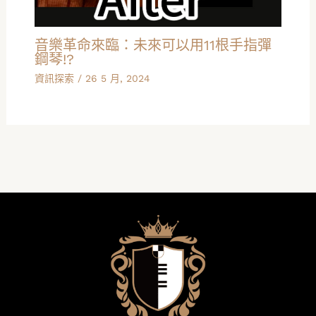
音樂革命來臨：未來可以用11根手指彈
鋼琴!?
資訊探索
/
26 5 月, 2024