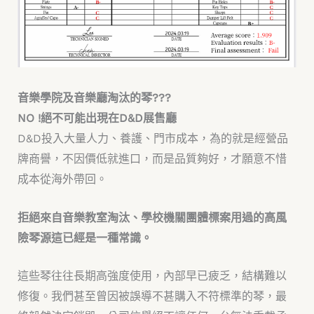
音樂學院及音樂廳淘汰的琴???
NO !絕不可能出現在D&D展售廳
D&D投入大量人力、養護、門市成本，為的就是經營品
牌商譽，不因價低就進口，而是品質夠好，才願意不惜
成本從海外帶回。
拒絕來自音樂教室淘汰、學校機關團體標案用過的高風
險琴源這已經是一種常識。
這些琴往往長期高強度使用，內部早已疲乏，結構難以
修復。我們甚至曾因被誤導不甚購入不符標準的琴，最