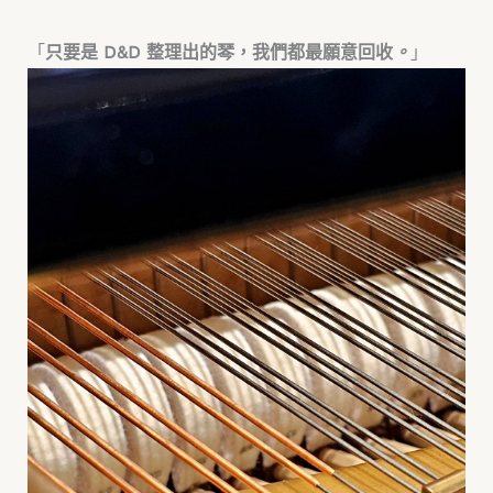
「
只要是 D&D 整理出的琴，我們都最願意回收
。
」