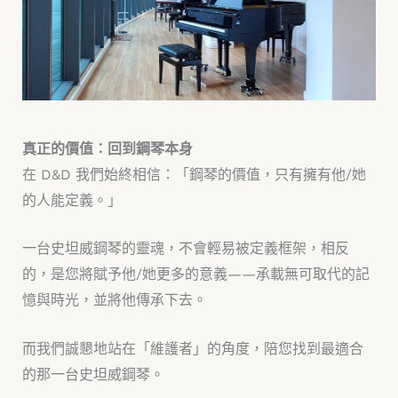
真正的價值：回到鋼琴本身
在 D&D 我們始終相信：「鋼琴的價值，只有擁有他/她
的人能定義。」
一台史坦威鋼琴的靈魂，不會輕易被定義框架，相反
的，是您將賦予他/她更多的意義——承載無可取代的記
憶與時光，並將他傳承下去。
而我們誠懇地站在「維護者」的角度，陪您找到最適合
的那一台史坦威鋼琴。