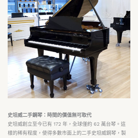
史坦威二手鋼琴：時間的價值無可取代
史坦威創立至今已有 172 年，全球僅約 62 萬台琴。這
樣的稀有程度，使得多數市面上的二手史坦威鋼琴，製