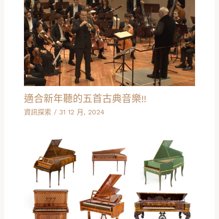
適合新年聽的五首古典音樂!!
資訊探索
/
31 12 月, 2024