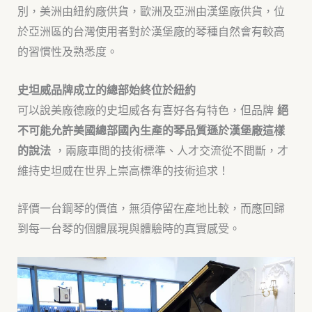
別，美洲由紐約廠供貨，歐洲及亞洲由漢堡廠供貨，位
於亞洲區的台灣使用者對於漢堡廠的琴種自然會有較高
的習慣性及熟悉度。
史坦威品牌成立的總部始終位於紐約
可以說美廠德廠的史坦威各有喜好各有特色，但品牌
絕
不可能允許美國總部國內生產的琴品質遜於漢堡廠這樣
的說法
，兩廠車間的技術標準、人才交流從不間斷，才
維持史坦威在世界上崇高標準的技術追求！
評價一台鋼琴的價值，無須停留在產地比較，而應回歸
到每一台琴的個體展現與體驗時的真實感受。