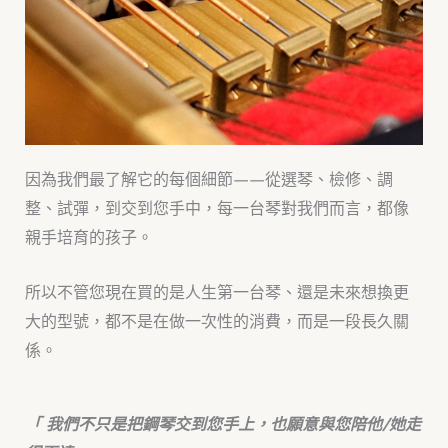
因為我們最了解它的每個細節——從選琴、檢修、調
整、試彈，到交到您手中，每一台琴對我們而言，都像
親手培育的孩子。
所以不管您現在買的是人生第一台琴、還是未來想換更
大的型號，都不是在做一次性的消費，而是一段長久關
係。
「 我們不只是把鋼琴交到您手上，也願意與您陪他/她走