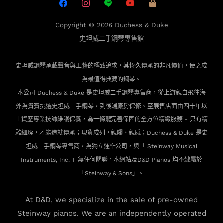
Copyright © 2026
Duchess & Duke
史坦威二手鋼琴專售館
史坦威鋼琴承載聲音與工藝的極致追求，其恆久傳承的非凡價值，使之成
為最值得典藏的鋼琴。
本公司 Duchess & Duke 是史坦威二手鋼琴專售商，從上游親自飛往海
外為貴賓
挑選史坦威二手鋼琴，到後端廠房保修、至展售店面由四十年以
上資歷專業技師維護保養，為一條龍完善保固的全方位精緻服務 - 只有精
雕細琢，才能造就傳承；現貨成列，親觸、親感；Duchess & Duke 是史
坦威二手鋼琴專售商，為獨立運作公司，與「 Steinway Musical
Instruments, Inc. 」無任何關聯。本網站及D&D Pianos 均不隸屬於
「Steinway & Sons」。
At D&D, we specialize in the sale of pre-owned
Steinway pianos. We are an independently operated