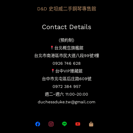
D&D 史坦威二手鋼琴專售館
Contact Details
(預約制)
台北概念旗艦館
台北市南港區市民大道八段99號1樓
0926 746 628
台中VIP臻藏館
台中市北屯區后庄路609號
0972 384 957
週二~週六 11:00-20:00
duchessduke.tw@gmail.com