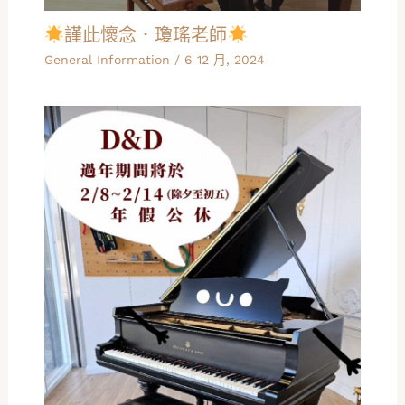
謹此懷念．瓊瑤老師
General Information
/
6 12 月, 2024