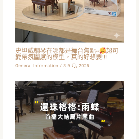
史坦威鋼琴在哪都是舞台焦點~
超可
愛帶氛圍感的模型，真的好想要!!!
General Information
/
3 9 月, 2025