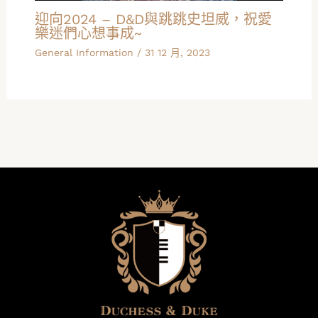
迎向2024 – D&D與跳跳史坦威，祝愛
樂迷們心想事成~
General Information
/
31 12 月, 2023