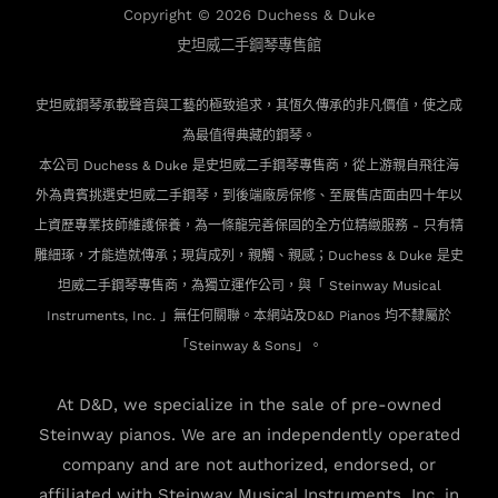
Copyright © 2026
Duchess & Duke
史坦威二手鋼琴專售館
史坦威鋼琴承載聲音與工藝的極致追求，其恆久傳承的非凡價值，使之成
為最值得典藏的鋼琴。
本公司 Duchess & Duke 是史坦威二手鋼琴專售商，從上游親自飛往海
外為貴賓
挑選史坦威二手鋼琴，到後端廠房保修、至展售店面由四十年以
上資歷專業技師維護保養，為一條龍完善保固的全方位精緻服務 - 只有精
雕細琢，才能造就傳承；現貨成列，親觸、親感；Duchess & Duke 是史
坦威二手鋼琴專售商，為獨立運作公司，與「 Steinway Musical
Instruments, Inc. 」無任何關聯。本網站及D&D Pianos 均不隸屬於
「Steinway & Sons」。
At D&D, we specialize in the sale of pre-owned
Steinway pianos. We are an independently operated
company and are not authorized, endorsed, or
affiliated with Steinway Musical Instruments, Inc. in