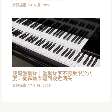
資訊探索
/
4 4 月, 2025
雙鍵盤鋼琴｜當鋼琴家不再受限於八
度：從轟動樂壇到幾近消失
資訊探索
/
7 8 月, 2025