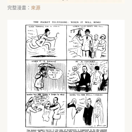
完整漫畫：
來源