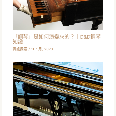
「鋼琴」是如何演變來的？｜D&D鋼琴
知識
資訊探索
/
11 7 月, 2023