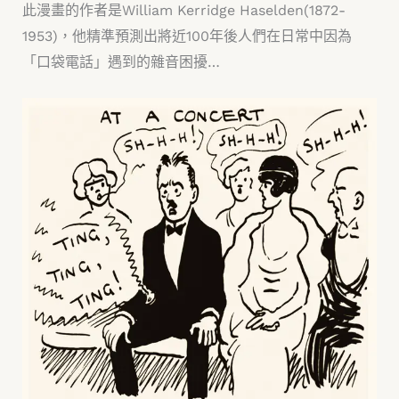
此漫畫的作者是William Kerridge Haselden(1872-
1953)，他精準預測出將近100年後人們在日常中因為
「口袋電話」遇到的雜音困擾…