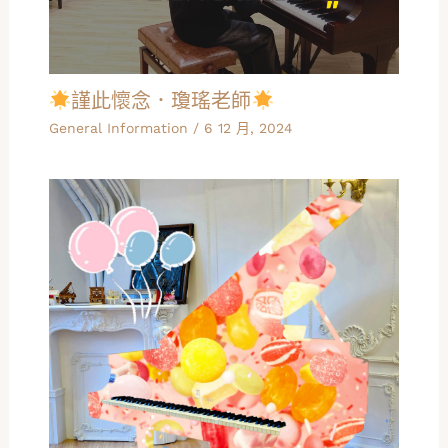
謹此懷念．瓊瑤老師
General Information
/
6 12 月, 2024