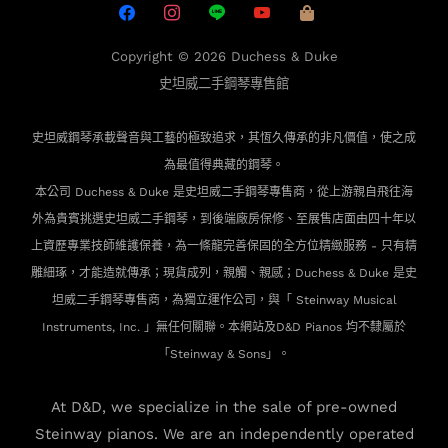
Copyright © 2026
Duchess & Duke
史坦威二手鋼琴專售館
史坦威鋼琴承載聲音與工藝的極致追求，其恆久傳承的非凡價值，使之成
為最值得典藏的鋼琴。
本公司 Duchess & Duke 是史坦威二手鋼琴專售商，從上游親自飛往海
外為貴賓
挑選史坦威二手鋼琴，到後端廠房保修、至展售店面由四十年以
上資歷專業技師維護保養，為一條龍完善保固的全方位精緻服務 - 只有精
雕細琢，才能造就傳承；現貨成列，親觸、親感；Duchess & Duke 是史
坦威二手鋼琴專售商，為獨立運作公司，與「 Steinway Musical
Instruments, Inc. 」無任何關聯。本網站及D&D Pianos 均不隸屬於
「Steinway & Sons」。
At D&D, we specialize in the sale of pre-owned
Steinway pianos. We are an independently operated