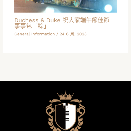
Duchess & Duke 祝大家端午節佳節
事事包「粽」
General Information
/
24 6 月, 2023