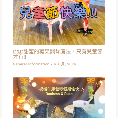
D&D甜蜜的糖果鋼琴魔法，只有兒童節
才有!!
General Information
/
4 4 月, 2024