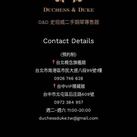
D&D 史坦威二手鋼琴專售館
Contact Details
(預約制)
台北概念旗艦館
台北市南港區市民大道八段99號1樓
0926 746 628
台中VIP臻藏館
台中市北屯區后庄路609號
0972 384 957
週二~週六 11:00-20:00
duchessduke.tw@gmail.com