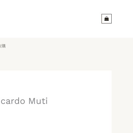
收購
ardo Muti