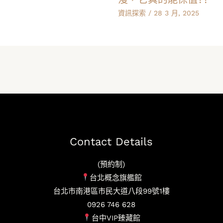
資訊探索
/
28 3 月, 2025
Contact Details
(預約制)
台北概念旗艦館
台北市南港區市民大道八段99號1樓
0926 746 628
台中VIP臻藏館