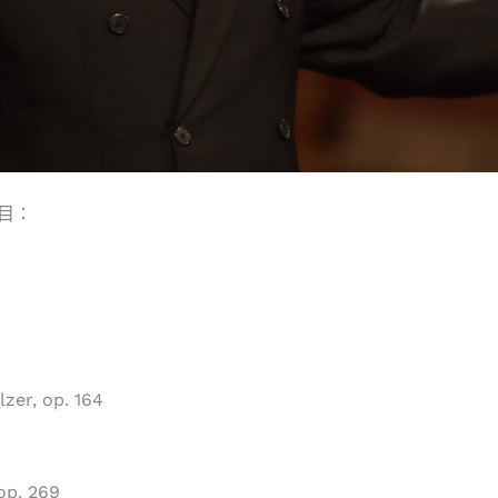
曲目：
zer, op. 164
op. 269