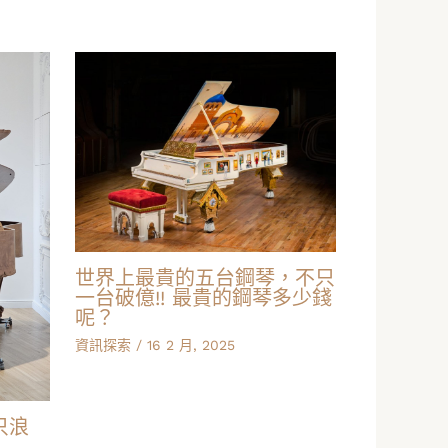
世界上最貴的五台鋼琴，不只
一台破億!! 最貴的鋼琴多少錢
呢？
資訊探索
/
16 2 月, 2025
只浪