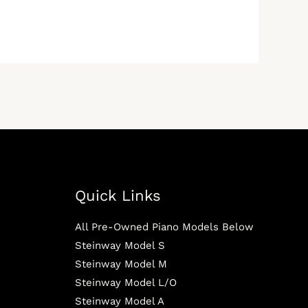
Quick Links
All Pre-Owned Piano Models Below
Steinway Model S
Steinway Model M
Steinway Model L/O
Steinway Model A