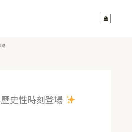
收購
！歷史性時刻登場