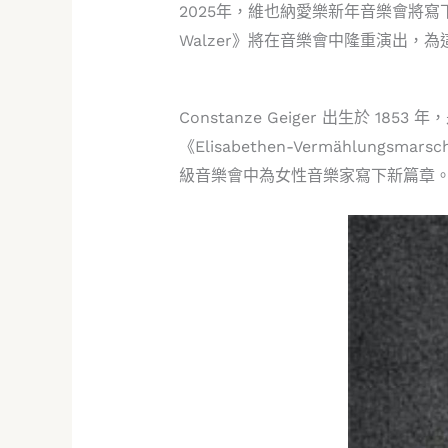
2025年，維也納愛樂新年音樂會將寫下歷史
Walzer》將在音樂會中隆重演出，
​Constanze Geiger 出生於
《Elisabethen-Vermählung
級音樂會中為女性音樂家寫下新篇章