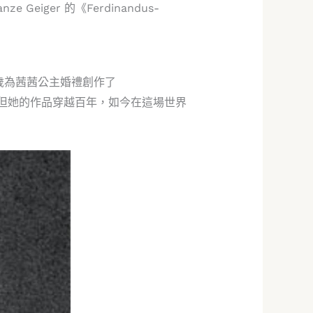
iger 的《Ferdinandus-
18 歲為茜茜公主婚禮創作了
漸淡出音樂界，但她的作品穿越百年，如今在這場世界