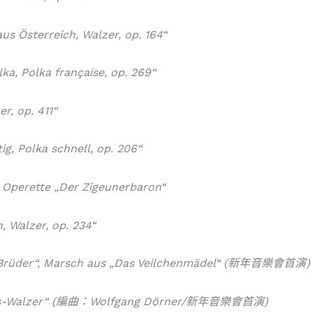
aus Österreich, Walzer, op. 164“
ka, Polka française, op. 269“
r, op. 411“
tig, Polka schnell, op. 206“
r Operette „Der Zigeunerbaron“
, Walzer, op. 234“
le Brüder“, Marsch aus „Das Veilchenmädel“ (新年音樂會首演)
andus-Walzer“ (編曲：Wolfgang Dörner/新年音樂會首演)