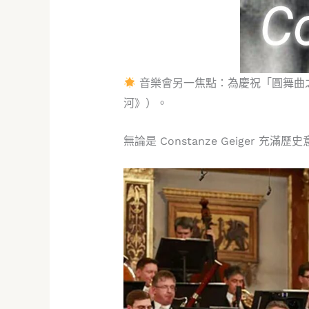
音樂會另一焦點：為慶祝「圓舞曲之
河》）。
無論是 Constanze Geige