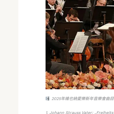
2025年維也納愛樂新年音樂會曲
​1. Johann Strauss Vater: „Freiheit