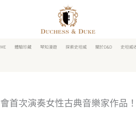
facebook
instagram
line
youtube
shopping-
bag
OME
體驗珍藏
琴知漫遊
探索史坦威
關於D&D
史坦威
樂會首次演奏女性古典音樂家作品