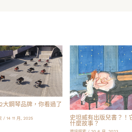
12大鋼琴品牌，你看過了
史坦威有出版兒書？！
索
/
14 11 月, 2025
什麼故事？
資訊探索
/
20 6 月, 2023