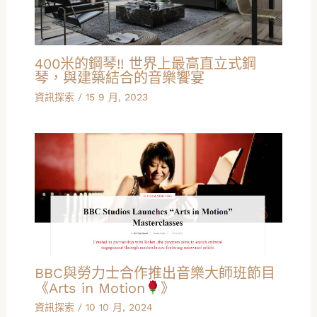
400米的鋼琴!! 世界上最高直立式鋼
琴，與建築結合的音樂饗宴
資訊探索
/
15 9 月, 2023
BBC與勞力士合作推出音樂大師班節目
《Arts in Motion
》
資訊探索
/
10 10 月, 2024