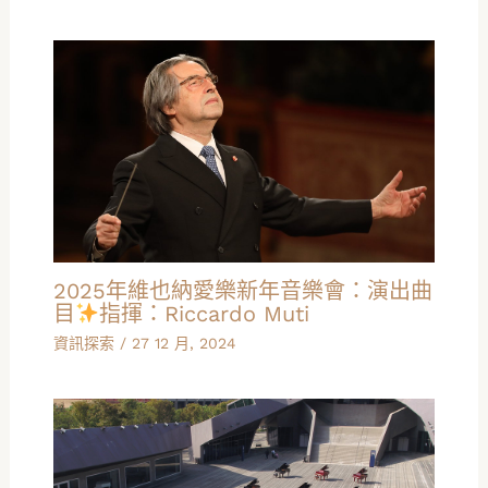
2025年維也納愛樂新年音樂會：演出曲
目
指揮：Riccardo Muti
資訊探索
/
27 12 月, 2024