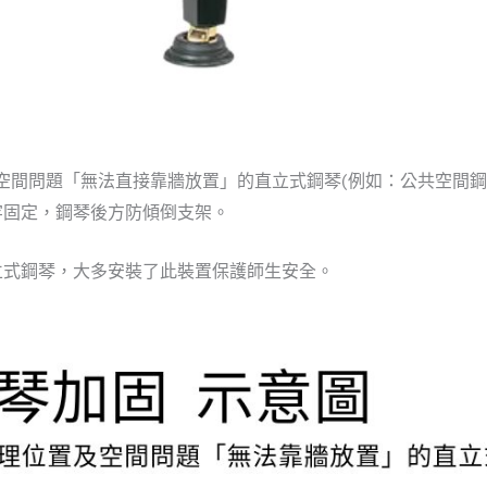
置及空間問題「無法直接靠牆放置」的直立式鋼琴(例如：公共空間鋼
牢固定，鋼琴後方防傾倒支架。
立式鋼琴，大多安裝了此裝置保護師生安全。