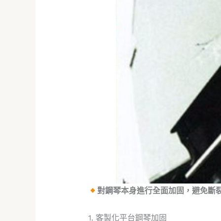
對鋼琴本身進行全面加固，避免斷
1. 客製化平台鋼琴加固