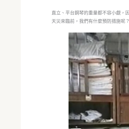
直立、平台鋼琴的重量都不容小覷，
天災來臨前，我們有什麼預防措施呢