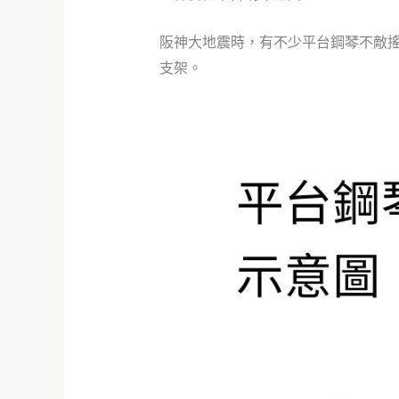
阪神大地震時，有不少平台鋼琴不敵
支架。