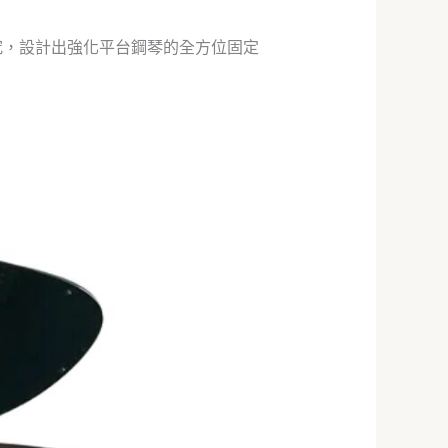
究，設計出強化平台鋼琴的全方位固定