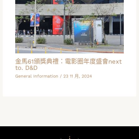
金馬61頒獎典禮：電影圈年度盛會next
to. D&D
General Information
/
23 11 月, 2024