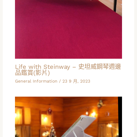
Life with Steinway – 史坦威鋼琴週邊
品鑑賞(影片)
General Information
/
23 9 月, 2023