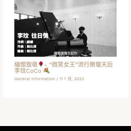
緬懷致敬
- “微笑女王”流行樂壇天后
李玟CoCo
General Information
/
11 7 月, 2023