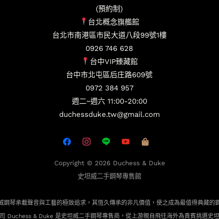
(預約制)
台北概念旗艦館
台北市南港區市民大道八段99號1樓
0926 746 628
台中VIP臻藏館
台中市北屯區后庄路609號
0972 384 957
週二~週六 11:00-20:00
duchessduke.tw@gmail.com
Copyright © 2026
Duchess & Duke
史坦威二手鋼琴專售館
威鋼琴承載聲音與工藝的極致追求，其恆久傳承的非凡價值，使之成為最值得典藏的
司 Duchess & Duke 是史坦威二手鋼琴專售商，從上游親自飛往海外為貴賓
挑選史