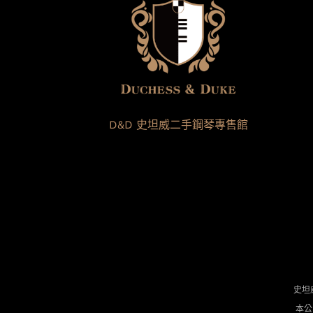
D&D 史坦威二手鋼琴專售館
史坦
本公