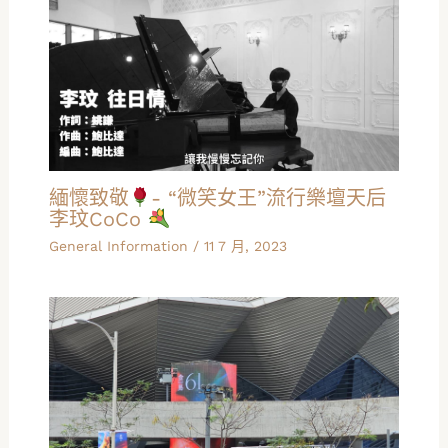
緬懷致敬
- “微笑女王”流行樂壇天后
李玟CoCo
General Information
/
11 7 月, 2023