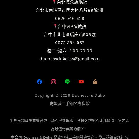
台北概念旗艦館
台北市南港區市民大道八段99號1樓
0926 746 628
台中VIP臻藏館
台中市北屯區后庄路609號
0972 384 957
週二~週六 11:00-20:00
duchessduke.tw@gmail.com
Copyright © 2026
Duchess & Duke
史坦威二手鋼琴專售館
史坦威鋼琴承載聲音與工藝的極致追求，其恆久傳承的非凡價值，使之成
為最值得典藏的鋼琴。
本公司 Duchess & Duke 是史坦威二手鋼琴專售商，從上游親自飛往海