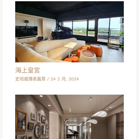
海上皇宮
史坦威傳承篇章
/
24 2 月, 2024