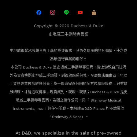
Copyright © 2026
Duchess & Duke
史坦威二手鋼琴專售館
史坦威鋼琴承載聲音與工藝的極致追求，其恆久傳承的非凡價值，使之成
為最值得典藏的鋼琴。
本公司 Duchess & Duke 是史坦威二手鋼琴專售商，從上游親自飛往海
外為貴賓
挑選史坦威二手鋼琴，到後端廠房保修、至展售店面由四十年以
上資歷專業技師維護保養，為一條龍完善保固的全方位精緻服務 - 只有精
雕細琢，才能造就傳承；現貨成列，親觸、親感；Duchess & Duke 是史
坦威二手鋼琴專售商，為獨立運作公司，與「 Steinway Musical
Instruments, Inc. 」無任何關聯。本網站及D&D Pianos 均不隸屬於
「Steinway & Sons」。
At D&D, we specialize in the sale of pre-owned