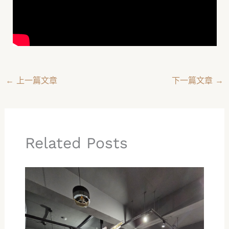
←
上一篇文章
下一篇文章
→
Related Posts