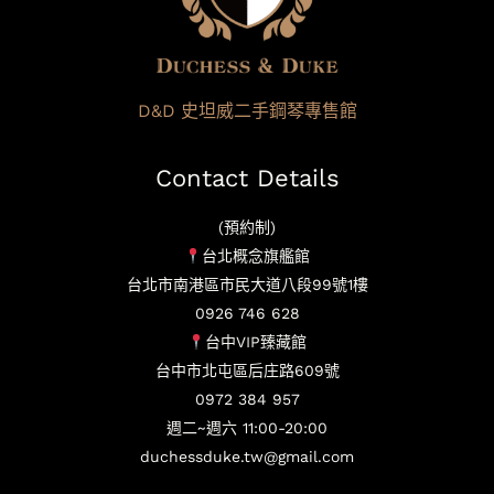
D&D 史坦威二手鋼琴專售館
Contact Details
(預約制)
台北概念旗艦館
台北市南港區市民大道八段99號1樓
0926 746 628
台中VIP臻藏館
台中市北屯區后庄路609號
0972 384 957
週二~週六 11:00-20:00
duchessduke.tw@gmail.com