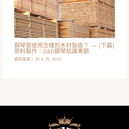
鋼琴是使用怎樣的木材製造？ — (下篇)
原料製作｜D&D鋼琴知識專題
資訊探索
/
20 6 月, 2023