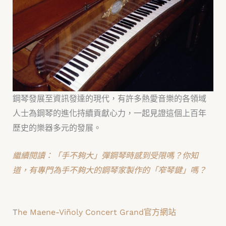
鋼琴發展至資訊發達的現代，有許多熱愛音樂的各領域
人士為鋼琴的進化持續貢獻心力，一起見證這個上百年
歷史的樂器多元的發展。
繼續閱讀：「手不夠大」彈鋼琴時感到受限嗎？你知
道，有專門為手不夠大的鋼琴家製作的「窄琴鍵」嗎？
T
he Maene-Viñoly Concert Grand官方網站