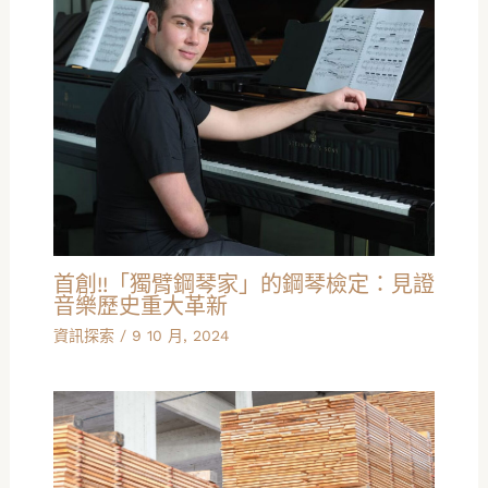
首創!!「獨臂鋼琴家」的鋼琴檢定：見證
音樂歷史重大革新
資訊探索
/
9 10 月, 2024