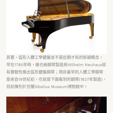
其實，弧形人體工學鍵盤並不是近期才有的新穎概念，
早在1780年時，維也納鋼琴製造商Wilhelm Neuhaus就
有實驗性推出弧形鍵盤鋼琴；現存最早的人體工學鋼琴
是來自19世紀初，也就是下圖看到的鋼琴(1827年製造)，
目前陳列於芬蘭Sibelius Museum博物館中。