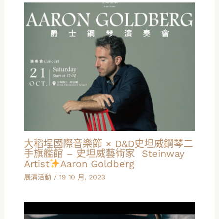
大稻埕國際音樂節 × D&D史坦威鋼琴二
手旗艦館 – 史坦威藝術家 ​ Steinway
Artist
Aaron Goldberg
展演活動
/
19 10 月, 2023